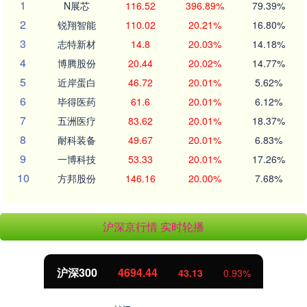
1
N展芯
116.52
396.89%
79.39%
2
锐翔智能
110.02
20.21%
16.80%
3
志特新材
14.8
20.03%
14.18%
4
博腾股份
20.44
20.02%
14.77%
5
近岸蛋白
46.72
20.01%
5.62%
6
毕得医药
61.6
20.01%
6.12%
7
五洲医疗
83.62
20.01%
18.37%
8
耐科装备
49.67
20.01%
6.83%
9
一博科技
53.33
20.01%
17.26%
10
方邦股份
146.16
20.00%
7.68%
沪深京行情 实时轮播
沪深300
4694.44
43.13
0.93%