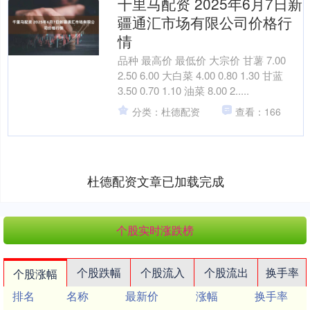
千里马配资 2025年6月7日新
疆通汇市场有限公司价格行
情
品种 最高价 最低价 大宗价 甘薯 7.00
2.50 6.00 大白菜 4.00 0.80 1.30 甘蓝
3.50 0.70 1.10 油菜 8.00 2.....
分类：杜德配资
查看：166
杜德配资文章已加载完成
个股实时涨跌榜
个股跌幅
个股流入
个股流出
换手率
个股涨幅
排名
名称
最新价
涨幅
换手率