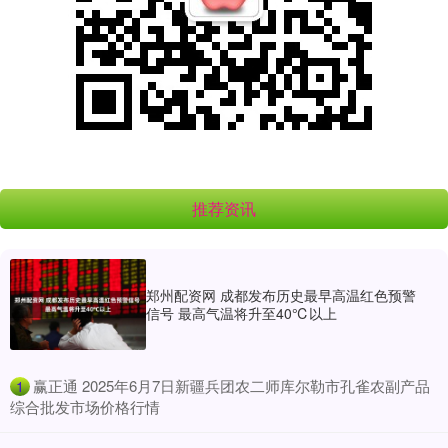
推荐资讯
郑州配资网 成都发布历史最早高温红色预警
信号 最高气温将升至40℃以上
​赢正通 2025年6月7日新疆兵团农二师库尔勒市孔雀农副产品
1
综合批发市场价格行情