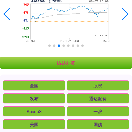
话题标签
全国
股权
发布
通达配资
SpaceX
一浪
美国
国债