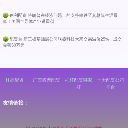
​创利配资 特朗普在经济问题上的支持率跌至其总统生涯最
4
低！美国半导体产业遭重创
​配资台 新三板基础层公司联盛科技大宗交易溢价25%，成交
5
金额60万元
杜德配资
广西股票配资
杠杆配资哪家
十大配资公司
好
平台
友情链接：