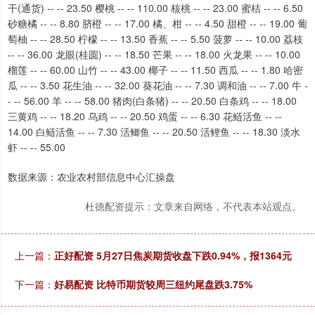
干(通货) -- -- 23.50 樱桃 -- -- 110.00 核桃 -- -- 23.00 蜜桔 -- -- 6.50
砂糖橘 -- -- 8.80 脐橙 -- -- 17.00 橘、柑 -- -- 4.50 甜橙 -- -- 19.00 葡
萄柚 -- -- 28.50 柠檬 -- -- 13.50 香蕉 -- -- 5.50 菠萝 -- -- 10.00 荔枝
-- -- 36.00 龙眼(桂圆) -- -- 18.50 芒果 -- -- 18.00 火龙果 -- -- 10.00
榴莲 -- -- 60.00 山竹 -- -- 43.00 椰子 -- -- 11.50 西瓜 -- -- 1.80 哈密
瓜 -- -- 3.50 花生油 -- -- 32.00 葵花油 -- -- 7.30 调和油 -- -- 7.00 牛 -
- -- 56.00 羊 -- -- 58.00 猪肉(白条猪) -- -- 20.50 白条鸡 -- -- 18.00
三黄鸡 -- -- 18.20 乌鸡 -- -- 20.50 鸡蛋 -- -- 6.30 花鲢活鱼 -- --
14.00 白鲢活鱼 -- -- 7.30 活鲫鱼 -- -- 20.50 活鲤鱼 -- -- 18.30 淡水
虾 -- -- 55.00
数据来源：农业农村部信息中心汇操盘
杜德配资提示：文章来自网络，不代表本站观点。
上一篇：
正好配资 5月27日焦炭期货收盘下跌0.94%，报1364元
下一篇：
好易配资 比特币期货较周三纽约尾盘跌3.75%