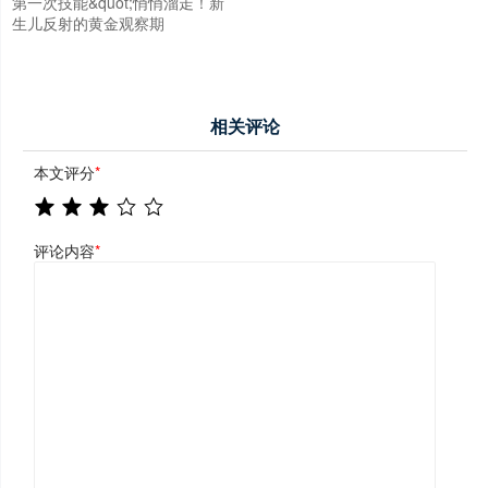
第一次技能&quot;悄悄溜走！新
生儿反射的黄金观察期
相关评论
本文评分
*
评论内容
*