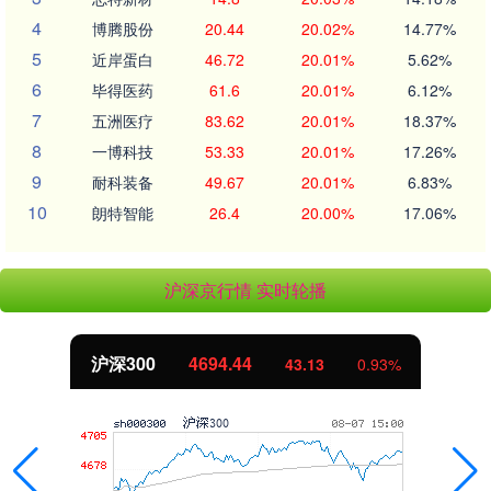
4
博腾股份
20.44
20.02%
14.77%
5
近岸蛋白
46.72
20.01%
5.62%
6
毕得医药
61.6
20.01%
6.12%
7
五洲医疗
83.62
20.01%
18.37%
8
一博科技
53.33
20.01%
17.26%
9
耐科装备
49.67
20.01%
6.83%
10
朗特智能
26.4
20.00%
17.06%
沪深京行情 实时轮播
沪深300
4694.44
43.13
0.93%