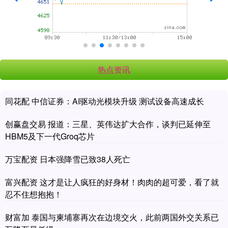
热点资讯
同花配 中信证券：AI驱动光模块升级 测试设备高速成长
创赢盘交易 报道：三星、英伟达扩大合作，谈判已延伸至
HBM5及下一代Groq芯片
万宝配资 日本强降雪已致38人死亡
富兴配资 这才是让人疯狂的好身材！肉肉的超可爱，看了就
忍不住想抱抱！
财富加 泰国与柬埔寨再次在边境交火，此前两国外交关系已