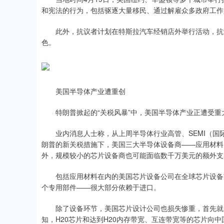
和宪法的行为，包括驱逐大量移民、通过解雇众多政府工作
此外，抗议者计划在特斯拉汽车经销店外举行活动，抗议
色。
美国半导体产业遭重创
特朗普掀起的“关税风暴”中，美国半导体产业正遭受重
业内消息人士称，从上周半导体行业高管、SEMI（国
朗普的新关税措施下，美国三大半导体设备商——应用材料、
外，规模较小的芯片设备商也可能面临数千万美元的额外支
包括应用材料在内的美国芯片设备公司在全球芯片设备市
个专用部件——很大部分依赖于进口。
除了设备环节，美国芯片设计公司也损失惨重，首先就是
知，H20芯片和达到H20内存带宽、互连带宽等的芯片向