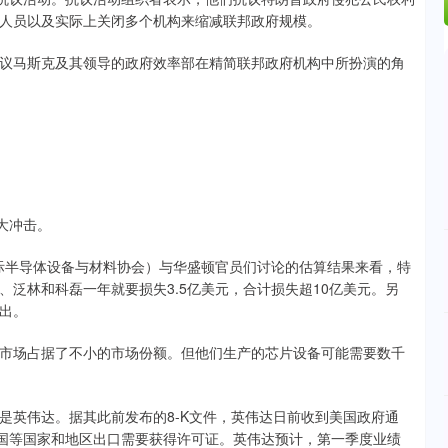
人员以及实际上关闭多个机构来缩减联邦政府规模。
马斯克及其领导的政府效率部在精简联邦政府机构中所扮演的角
大冲击。
际半导体设备与材料协会）与华盛顿官员们讨论的估算结果来看，特
泛林和科磊一年就要损失3.5亿美元，合计损失超10亿美元。另
出。
场占据了不小的市场份额。但他们生产的芯片设备可能需要数千
英伟达。据其此前发布的8-K文件，英伟达日前收到美国政府通
中国等国家和地区出口需要获得许可证。英伟达预计，第一季度业绩