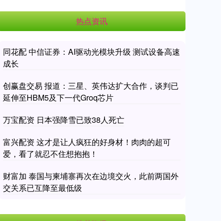
热点资讯
同花配 中信证券：AI驱动光模块升级 测试设备高速
成长
创赢盘交易 报道：三星、英伟达扩大合作，谈判已
延伸至HBM5及下一代Groq芯片
万宝配资 日本强降雪已致38人死亡
富兴配资 这才是让人疯狂的好身材！肉肉的超可
爱，看了就忍不住想抱抱！
财富加 泰国与柬埔寨再次在边境交火，此前两国外
交关系已互降至最低级