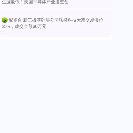
生涯最低！美国半导体产业遭重创
​配资台 新三板基础层公司联盛科技大宗交易溢价
5
25%，成交金额60万元