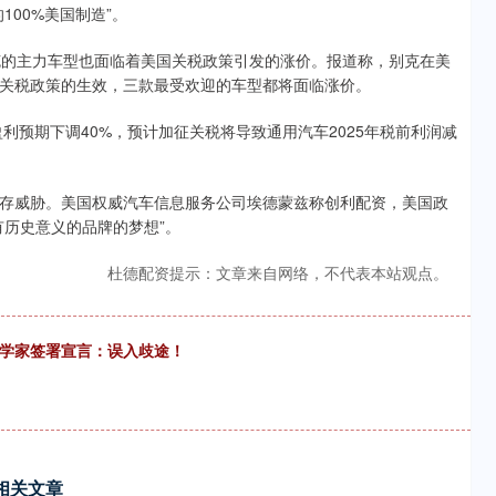
00%美国制造”。
的主力车型也面临着美国关税政策引发的涨价。报道称，别克在美
关税政策的生效，三款最受欢迎的车型都将面临涨价。
预期下调40%，预计加征关税将导致通用汽车2025年税前利润减
威胁。美国权威汽车信息服务公司埃德蒙兹称创利配资，美国政
有历史意义的品牌的梦想”。
杜德配资提示：文章来自网络，不代表本站观点。
济学家签署宣言：误入歧途！
相关文章