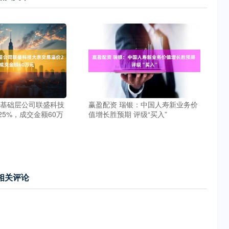
板基础层公司联盛科技
赢盈配资 瑞银：中国人寿新业务价
5%，成交金额60万
值增长胜预期 评级“买入”
相关评论