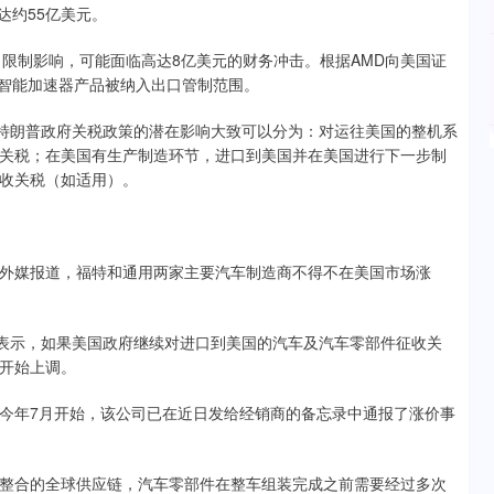
达约55亿美元。
制影响，可能面临高达8亿美元的财务冲击。根据AMD向美国证
工智能加速器产品被纳入出口管制范围。
特朗普政府关税政策的潜在影响大致可以分为：对运往美国的整机系
关税；在美国有生产制造环节，进口到美国并在美国进行下一步制
收关税（如适用）。
媒报道，福特和通用两家主要汽车制造商不得不在美国市场涨
表示，如果美国政府继续对进口到美国的汽车及汽车零部件征收关
开始上调。
年7月开始，该公司已在近日发给经销商的备忘录中通报了涨价事
合的全球供应链，汽车零部件在整车组装完成之前需要经过多次