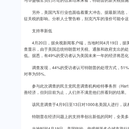
与华盛顿官员们讨论的估算结果来看，特朗普的新关税措施
另外，美国汽车行业也面临着重大冲击。据最新消息，福
征关税的影响。分析人士警告称，别克汽车的涨价可能令这
支持率新低
4月20日，据央视新闻客户端，当地时间4月19日，据美
查显示，由于美国总统特朗普对关税、通胀和政府支出的处
低。据悉，有49%的受访者认为美国未来一年的经济将恶化
调查发现，44%的受访者认可特朗普的处理方式，51%
对率为55%。
参与此次调查的民主党民意调查机构哈特事务所（Hart As
善经济，但到目前为止，人们并不满意他们所看到的结果。
该民意调查于4月9日至13日对1000名美国人进行，误差
特朗普在经济问题上的支持率创出新低的同时，全美多
当地时间4月19日，美国纽约、华盛顿等多个城市举行