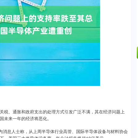
沪深300
4694.44
.42%
43.13
0.93%
税、通胀和政府支出的处理方式引发广泛不满，其在经济问题上
美国未来一年的经济将恶化。
内消息人士称，从上周半导体行业高管、国际半导体设备与材料协会