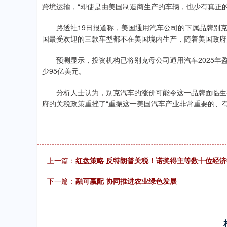
跨境运输，“即使是由美国制造商生产的车辆，也少有真正的1
路透社19日报道称，美国通用汽车公司的下属品牌别克
国最受欢迎的三款车型都不在美国境内生产，随着美国政府
预测显示，投资机构已将别克母公司通用汽车2025年盈利
少95亿美元。
分析人士认为，别克汽车的涨价可能令这一品牌面临生存
府的关税政策重挫了“重振这一美国汽车产业非常重要的、
上一篇：
红盘策略 反特朗普关税！诺奖得主等数十位经
下一篇：
融可赢配 协同推进农业绿色发展