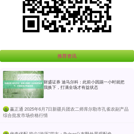
推荐资讯
财盛证券 迪马尔科：此前小因踢一小时就把
我换下，打满全场才有益状态
​赢正通 2025年6月7日新疆兵团农二师库尔勒市孔雀农副产品
1
综合批发市场价格行情
​华泰优配 指尖“游历”四方：Pulsar公布野外景观配色
2