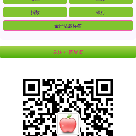
指数
银行
全部话题标签
关注 杜德配资