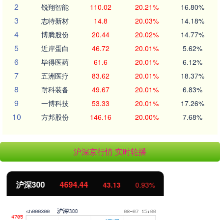
2
锐翔智能
110.02
20.21%
16.80%
3
志特新材
14.8
20.03%
14.18%
4
博腾股份
20.44
20.02%
14.77%
5
近岸蛋白
46.72
20.01%
5.62%
6
毕得医药
61.6
20.01%
6.12%
7
五洲医疗
83.62
20.01%
18.37%
8
耐科装备
49.67
20.01%
6.83%
9
一博科技
53.33
20.01%
17.26%
10
方邦股份
146.16
20.00%
7.68%
沪深京行情 实时轮播
北证50
1134.24
11.37
1.01%