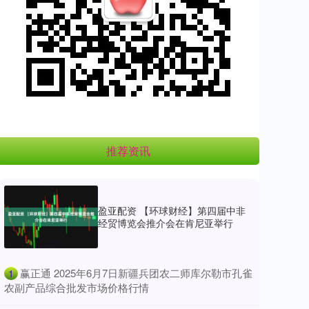
推荐资讯
盈亚配资 【环球财经】第四届中非
经贸博览会推介会在肯尼亚举行
​赢正通 2025年6月7日新疆兵团农二师库尔勒市孔雀
1
农副产品综合批发市场价格行情