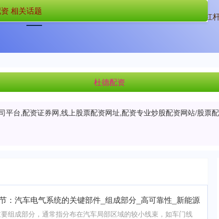
资 相关话题
首页
杜德配资
广西股票配资
杠
杜德配资
公司平台,配资证券网,线上股票配资网址,配资专业炒股配资网站/股
细节：汽车电气系统的关键部件_组成部分_高可靠性_新能源
重要组成部分，通常指分布在汽车局部区域的较小线束，如车门线