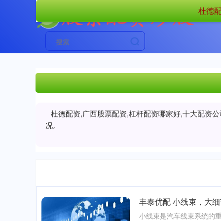
杜德配
杜德配资,广西股票配资,杠杆配资哪家好,十大配资
况。
丰泰优配 小线束，大
小线束是汽车线束系统的