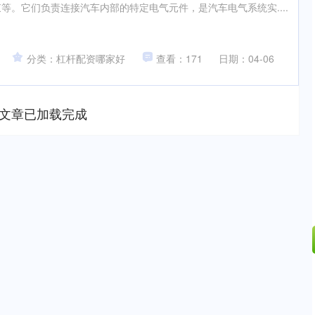
等。它们负责连接汽车内部的特定电气元件，是汽车电气系统实....
分类：杠杆配资哪家好
查看：171
日期：04-06
文章已加载完成
北证50
1124.79
8%
-9.46
-0.83%