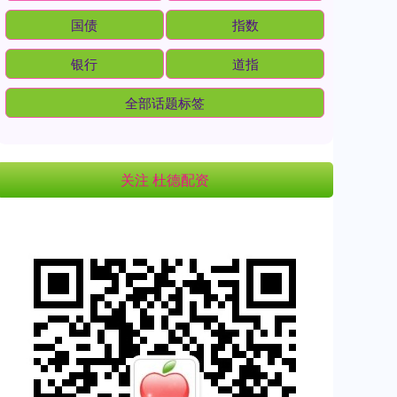
国债
指数
银行
道指
全部话题标签
关注 杜德配资