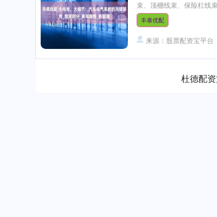
束、顶棚线束、保险杠线束
丰泰优配
来源：股票配资宝平台
杜德配资
沪深300
4698.25
.22
-0.09%
3.82
0.0