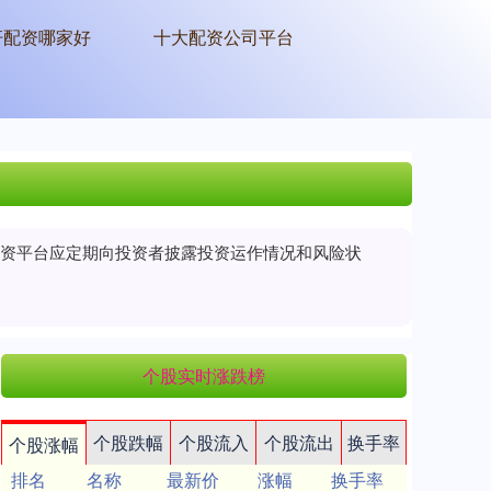
杆配资哪家好
十大配资公司平台
票配资平台应定期向投资者披露投资运作情况和风险状
个股实时涨跌榜
个股跌幅
个股流入
个股流出
换手率
个股涨幅
排名
名称
最新价
涨幅
换手率