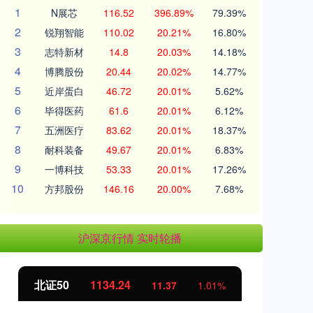
1
N展芯
116.52
396.89%
79.39%
2
锐翔智能
110.02
20.21%
16.80%
3
志特新材
14.8
20.03%
14.18%
4
博腾股份
20.44
20.02%
14.77%
5
近岸蛋白
46.72
20.01%
5.62%
6
毕得医药
61.6
20.01%
6.12%
7
五洲医疗
83.62
20.01%
18.37%
8
耐科装备
49.67
20.01%
6.83%
9
一博科技
53.33
20.01%
17.26%
10
方邦股份
146.16
20.00%
7.68%
沪深京行情 实时轮播
北证50
1134.24
创
11.37
1.01%