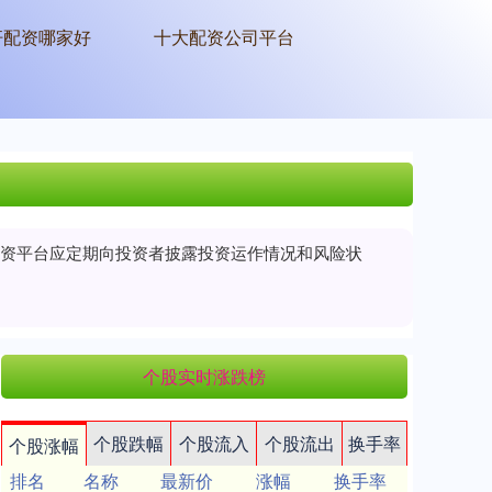
杆配资哪家好
十大配资公司平台
票配资平台应定期向投资者披露投资运作情况和风险状
个股实时涨跌榜
个股跌幅
个股流入
个股流出
换手率
个股涨幅
排名
名称
最新价
涨幅
换手率