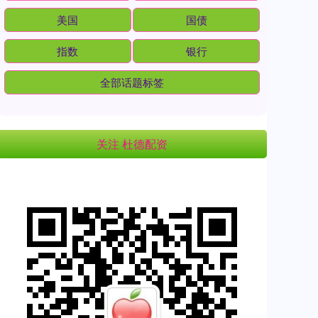
美国
国债
指数
银行
全部话题标签
关注 杜德配资