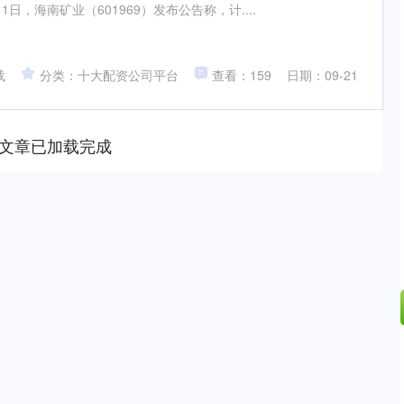
1日，海南矿业（601969）发布公告称，计....
载
分类：十大配资公司平台
查看：159
日期：09-21
文章已加载完成
沪深300
4694.44
.42%
43.13
0.93%