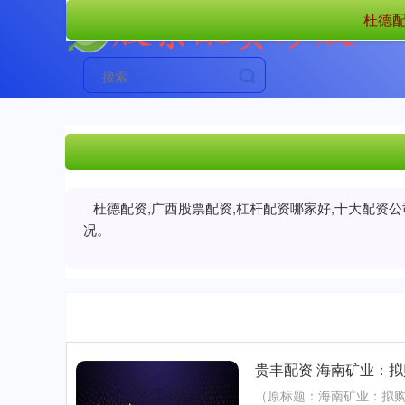
杜德配
杜德配资,广西股票配资,杠杆配资哪家好,十大配资
况。
贵丰配资 海南矿业：
（原标题：海南矿业：拟购