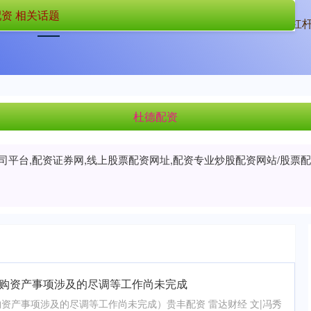
资 相关话题
首页
杜德配资
广西股票配资
杠
杜德配资
公司平台,配资证券网,线上股票配资网址,配资专业炒股配资网站/股
拟购资产事项涉及的尽调等工作尚未完成
资产事项涉及的尽调等工作尚未完成）贵丰配资 雷达财经 文|冯秀