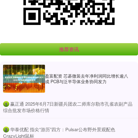
推荐资讯
盈富配资 芯碁微装去年净利润同比增长逾八
成 PCB与泛半导体业务协同发力
​赢正通 2025年6月7日新疆兵团农二师库尔勒市孔雀农副产品
1
综合批发市场价格行情
​华泰优配 指尖“游历”四方：Pulsar公布野外景观配色
2
CrazyLight鼠标