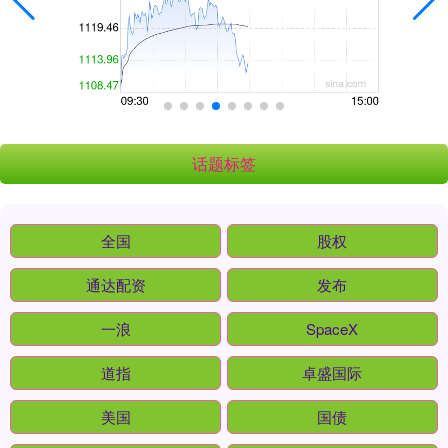
话题标签
全国
股权
通达配资
发布
一浪
SpaceX
道指
卓盛国际
美国
国债