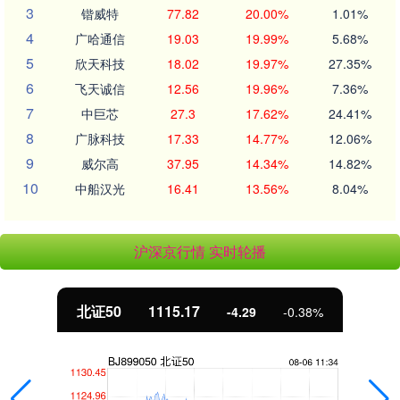
3
锴威特
77.82
20.00%
1.01%
4
广哈通信
19.03
19.99%
5.68%
5
欣天科技
18.02
19.97%
27.35%
6
飞天诚信
12.56
19.96%
7.36%
7
中巨芯
27.3
17.62%
24.41%
8
广脉科技
17.33
14.77%
12.06%
9
威尔高
37.95
14.34%
14.82%
10
中船汉光
16.41
13.56%
8.04%
沪深京行情 实时轮播
北证50
1115.17
-4.29
-0.38%