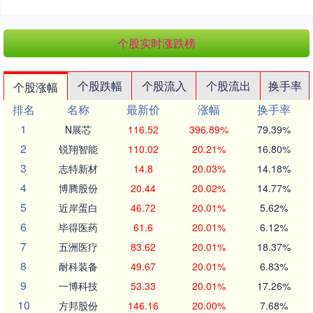
个股实时涨跌榜
个股跌幅
个股流入
个股流出
换手率
个股涨幅
排名
名称
最新价
涨幅
换手率
1
N展芯
116.52
396.89%
79.39%
2
锐翔智能
110.02
20.21%
16.80%
3
志特新材
14.8
20.03%
14.18%
4
博腾股份
20.44
20.02%
14.77%
5
近岸蛋白
46.72
20.01%
5.62%
6
毕得医药
61.6
20.01%
6.12%
7
五洲医疗
83.62
20.01%
18.37%
8
耐科装备
49.67
20.01%
6.83%
9
一博科技
53.33
20.01%
17.26%
10
方邦股份
146.16
20.00%
7.68%