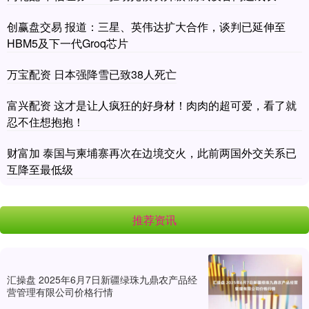
创赢盘交易 报道：三星、英伟达扩大合作，谈判已延伸至
HBM5及下一代Groq芯片
万宝配资 日本强降雪已致38人死亡
富兴配资 这才是让人疯狂的好身材！肉肉的超可爱，看了就
忍不住想抱抱！
财富加 泰国与柬埔寨再次在边境交火，此前两国外交关系已
互降至最低级
推荐资讯
汇操盘 2025年6月7日新疆绿珠九鼎农产品经
营管理有限公司价格行情