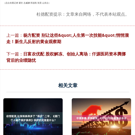
（总台央视记者 翟壮 丛威娜 郑连凯 张昊 山东台）
杜德配资提示：文章来自网络，不代表本站观点。
上一篇：
杨方配资 别让这些&quot;人生第一次技能&quot;悄悄溜
走！新生儿反射的黄金观察期
下一篇：
日富农优配 股权解冻、创始人离场：仟源医药资本腾挪
背后的业绩隐忧
相关文章