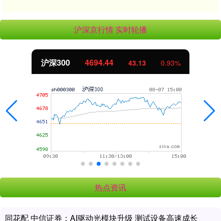
沪深京行情 实时轮播
北证50
1134.24
11.37
1.01%
热点资讯
同花配 中信证券：AI驱动光模块升级 测试设备高速成长