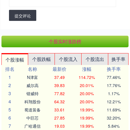
提交评论
个股实时涨跌榜
个股跌幅
个股流入
个股流出
换手率
个股涨幅
排名
名称
最新价
涨幅
换手率
1
N津富
37.49
114.72%
77.46%
2
威尔高
39.83
20.01%
17.76%
3
锴威特
77.82
20.00%
1.17%
4
科翔股份
64.32
20.00%
12.21%
5
蜀道装备
33.61
19.99%
11.69%
6
中巨芯
27.85
19.99%
32.20%
7
广哈通信
19.03
19.99%
5.84%