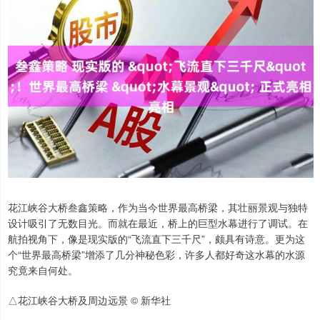
花江峡谷大桥叁鑫策略，作为当今世界最高桥梁，其壮丽景观与独特
设计吸引了无数目光。而就在最近，桥上的巨型水幕进行了调试。在
航拍视角下，像是现实版的“飞流直下三千尺”，颇具有诗意。更为这
个“世界最高桥梁”增添了几分神秘色彩，许多人都好奇这水幕的水源
究竟来自何处。
△花江峡谷大桥及周边远景 © 新华社