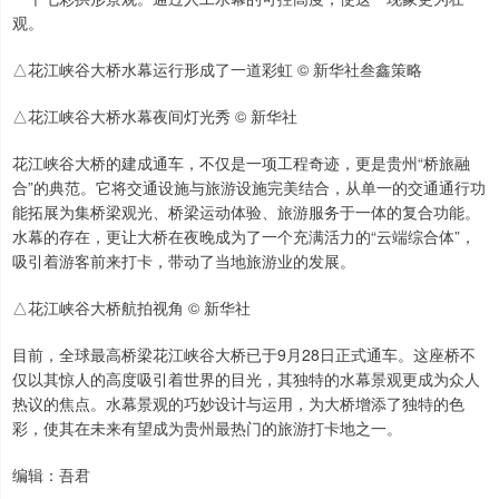
观。
△花江峡谷大桥水幕运行形成了一道彩虹 © 新华社叁鑫策略
△花江峡谷大桥水幕夜间灯光秀 © 新华社
花江峡谷大桥的建成通车，不仅是一项工程奇迹，更是贵州“桥旅融
合”的典范。它将交通设施与旅游设施完美结合，从单一的交通通行功
能拓展为集桥梁观光、桥梁运动体验、旅游服务于一体的复合功能。
水幕的存在，更让大桥在夜晚成为了一个充满活力的“云端综合体”，
吸引着游客前来打卡，带动了当地旅游业的发展。
△花江峡谷大桥航拍视角 © 新华社
目前，全球最高桥梁花江峡谷大桥已于9月28日正式通车。这座桥不
仅以其惊人的高度吸引着世界的目光，其独特的水幕景观更成为众人
热议的焦点。水幕景观的巧妙设计与运用，为大桥增添了独特的色
彩，使其在未来有望成为贵州最热门的旅游打卡地之一。
编辑：吾君