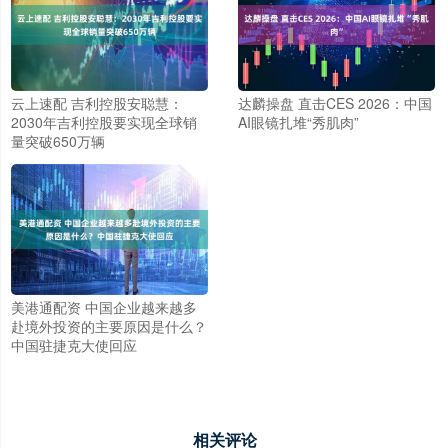
云上速配 吉利控股安聪慧：
达麟操盘 直击CES 2026：中国
2030年吉利控股要实现全球销
AI眼镜扎堆“秀肌肉”
量突破650万辆
美港通配资 中国企业越来越多
赴境外投资的主要原因是什么？
中国驻捷克大使回应
相关评论