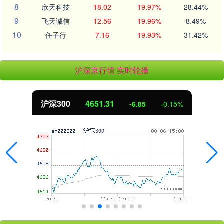
8
欣天科技
18.02
19.97%
28.44%
9
飞天诚信
12.56
19.96%
8.49%
10
任子行
7.16
19.93%
31.42%
沪深京行情 实时轮播
沪深300
4651.31
-6.85
-0.15%