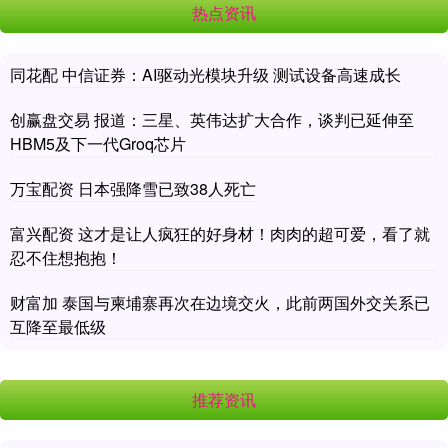
热点资讯
同花配 中信证券：AI驱动光模块升级 测试设备高速成长
创赢盘交易 报道：三星、英伟达扩大合作，谈判已延伸至
HBM5及下一代Groq芯片
万宝配资 日本强降雪已致38人死亡
富兴配资 这才是让人疯狂的好身材！肉肉的超可爱，看了就
忍不住想抱抱！
财富加 泰国与柬埔寨再次在边境交火，此前两国外交关系已
互降至最低级
推荐资讯